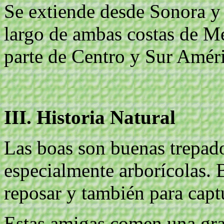
Se extiende desde Sonora y 
largo de ambas costas de Mé
parte de Centro y Sur Améri
III. Historia Natural
Las boas son buenas trepado
especialmente arborícolas. 
reposar y también para captu
Estas amigas comen una gra