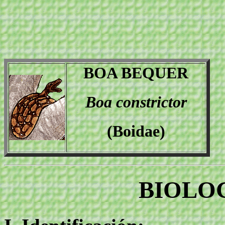
BOA BEQUER
Boa constrictor
(Boidae)
BIOLOG