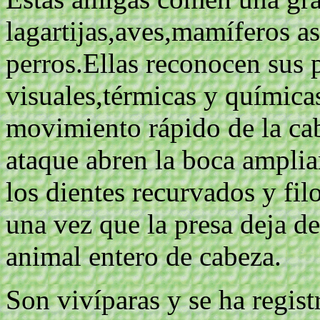
lagartijas,aves,mamíferos a
perros.Ellas reconocen sus 
visuales,térmicas y química
movimiento rápido de la cab
ataque abren la boca amplia
los dientes recurvados y fil
una vez que la presa deja 
animal entero de cabeza.
Son vivíparas y se ha regis