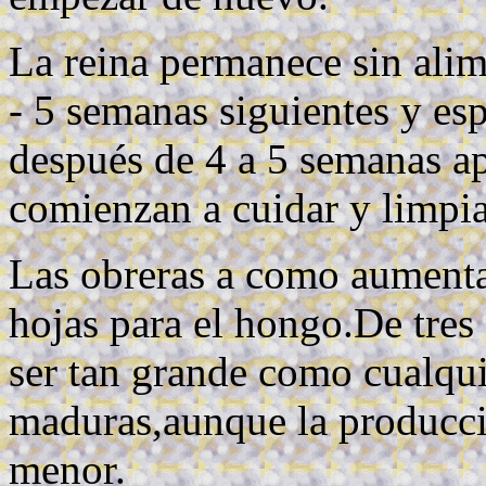
La reina permanece sin alime
- 5 semanas siguientes y es
después de 4 a 5 semanas ap
comienzan a cuidar y limpiar
Las obreras a como aument
hojas para el hongo.De tres
ser tan grande como cualqui
maduras,aunque la producci
menor.