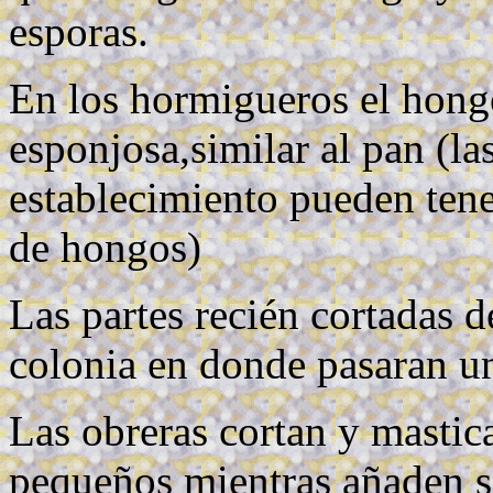
esporas.
En los hormigueros el hong
esponjosa,similar al pan (l
establecimiento pueden tener
de hongos)
Las partes recién cortadas de
colonia en donde pasaran un
Las obreras cortan y mastic
pequeños mientras añaden sa