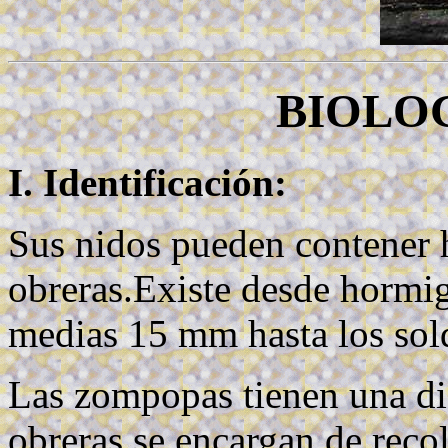
BIOLOG
I. Identificación:
Sus nidos pueden contener 
obreras.Existe desde hormi
medias 15 mm hasta los so
Las zompopas tienen una dis
obreras se encargan de recol