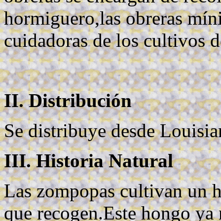
hormiguero,las obreras mín
cuidadoras de los cultivos 
II. Distribución
Se distribuye desde Louisia
III. Historia Natural
Las zompopas cultivan un h
que recogen.Este hongo ya n