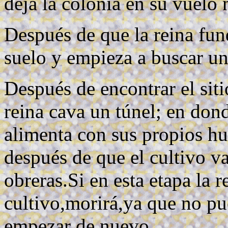
deja la colonia en su vuelo 
Después de que la reina fun
suelo y empieza a buscar un
Después de encontrar el sit
reina cava un túnel; en don
alimenta con sus propios h
después de que el cultivo v
obreras.Si en esta etapa la r
cultivo,morirá,ya que no p
empezar de nuevo.