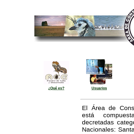
¿Qué es?
Usuarios
El Área de Cons
está compuest
decretadas cate
Nacionales: Sant