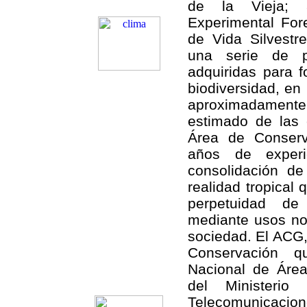
de la Vieja; 
Experimental Fore
de Vida Silvestre
una serie de p
adquiridas para 
biodiversidad, en
aproximadamente
estimado de las 
Área de Conserv
años de exper
consolidación d
realidad tropical
perpetuidad de 
mediante usos no 
sociedad. El ACG,
Conservación q
Nacional de Áre
del Ministerio
Telecomunicacion